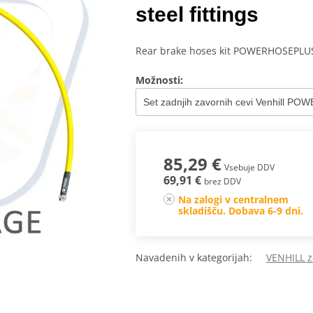
steel fittings
Rear brake hoses kit POWERHOSEPLUS (Y
Možnosti:
85,29 €
Vsebuje DDV
69,91 €
brez DDV
Na zalogi v centralnem
skladišču. Dobava 6-9 dni.
Navadenih v kategorijah:
VENHILL z