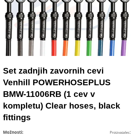
Set zadnjih zavornih cevi
Venhill POWERHOSEPLUS
BMW-11006RB (1 cev v
kompletu) Clear hoses, black
fittings
Možnosti:
:
Proizvajalec