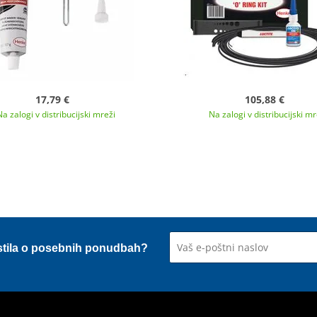
17,79 €
105,88 €
Na zalogi v distribucijski mreži
Na zalogi v distribucijski mr
stila o posebnih ponudbah?