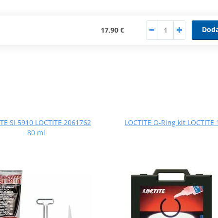
Doda
17,90 €
TE SI 5910 LOCTITE 2061762
LOCTITE O-Ring kit LOCTITE
80 ml