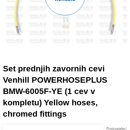
Set prednjih zavornih cevi
Venhill POWERHOSEPLUS
BMW-6005F-YE (1 cev v
kompletu) Yellow hoses,
chromed fittings
:
Proizvajalec