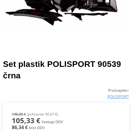
Set plastik POLISPORT 90539
črna
:
Proizvajalec
POLISPORT
146,00 €
(prihranite 40,67 €)
105,33 €
Vsebuje DDV
86,34 €
brez DDV