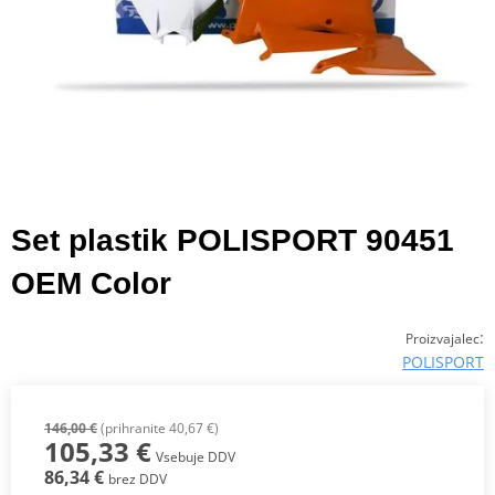
Set plastik POLISPORT 90451
OEM Color
:
Proizvajalec
POLISPORT
146,00 €
(prihranite 40,67 €)
105,33 €
Vsebuje DDV
86,34 €
brez DDV