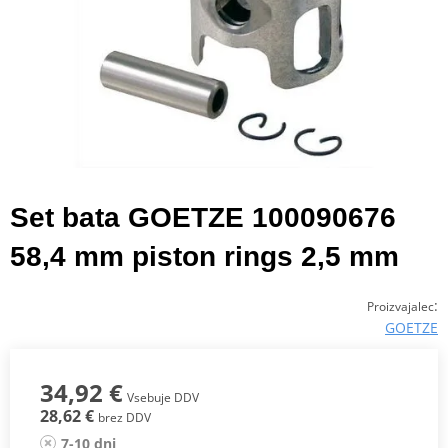
Set bata GOETZE 100090676
58,4 mm piston rings 2,5 mm
:
Proizvajalec
GOETZE
34,92 €
Vsebuje DDV
28,62 €
brez DDV
7-10 dni