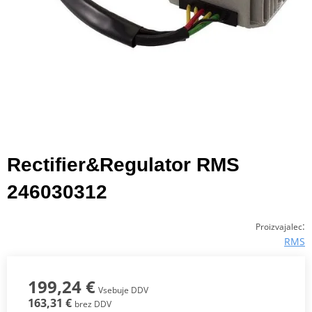
Rectifier&Regulator RMS
246030312
:
Proizvajalec
RMS
199,24 €
Vsebuje DDV
163,31 €
brez DDV