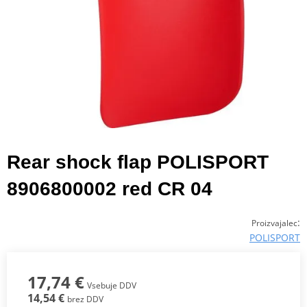
Rear shock flap POLISPORT
8906800002 red CR 04
:
Proizvajalec
POLISPORT
17,74 €
Vsebuje DDV
14,54 €
brez DDV