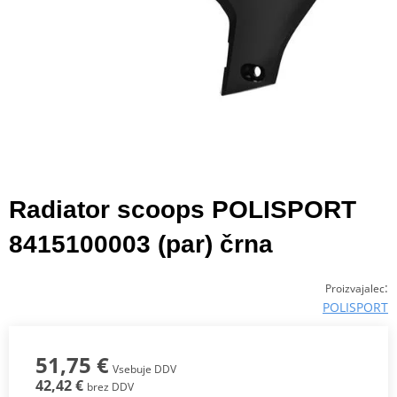
Radiator scoops POLISPORT
8415100003 (par) črna
:
Proizvajalec
POLISPORT
51,75 €
Vsebuje DDV
42,42 €
brez DDV