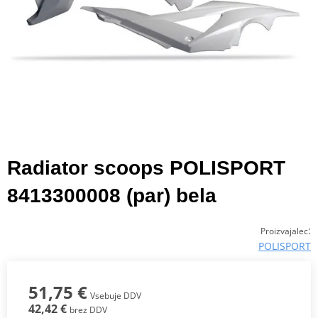
Radiator scoops POLISPORT
8413300008 (par) bela
:
Proizvajalec
POLISPORT
51,75 €
Vsebuje DDV
42,42 €
brez DDV