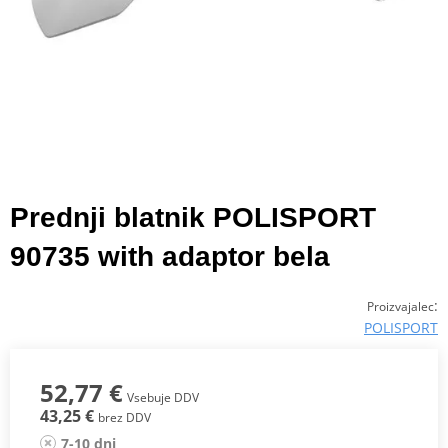
Prednji blatnik POLISPORT
90735 with adaptor bela
:
Proizvajalec
POLISPORT
52,77 €
Vsebuje DDV
43,25 €
brez DDV
7-10 dni