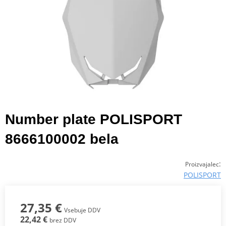
Number plate POLISPORT
8666100002 bela
:
Proizvajalec
POLISPORT
27,35 €
Vsebuje DDV
22,42 €
brez DDV