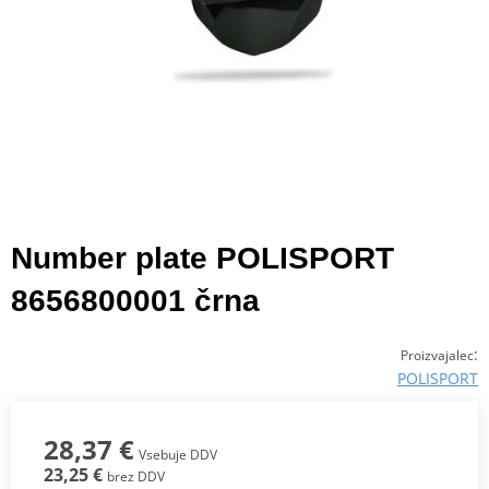
Number plate POLISPORT
8656800001 črna
:
Proizvajalec
POLISPORT
28,37 €
Vsebuje DDV
23,25 €
brez DDV