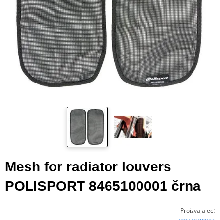
Mesh for radiator louvers
POLISPORT 8465100001 črna
:
Proizvajalec