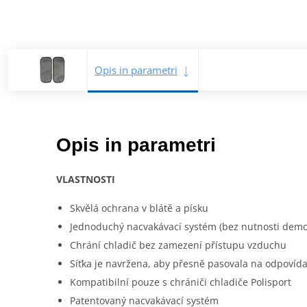
Opis in parametri
Opis in parametri
VLASTNOSTI
Skvělá ochrana v blátě a písku
Jednoduchý nacvakávací systém (bez nutnosti demon
Chrání chladič bez zamezení přístupu vzduchu
Síťka je navržena, aby přesně pasovala na odpovídaj
Kompatibilní pouze s chrániči chladiče Polisport
Patentovaný nacvakávací systém