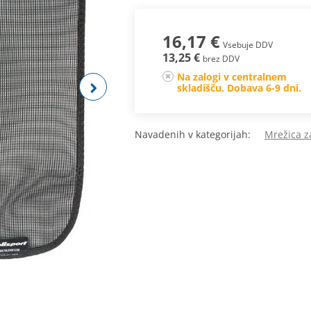
16,17 €
Vsebuje DDV
13,25 €
brez DDV
Na zalogi v centralnem
skladišču. Dobava 6-9 dni.
Navadenih v kategorijah:
Mrežica z