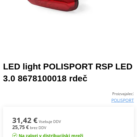
LED light POLISPORT RSP LED
3.0 8678100018 rdeč
:
Proizvajalec
POLISPORT
31,42 €
Vsebuje DDV
25,75 €
brez DDV
Na zalogi v distribucijski mreži