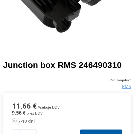
Junction box RMS 246490310
:
Proizvajalec
RMS
11,66 €
Vsebuje DDV
9,56 €
brez DDV
7-10 dni