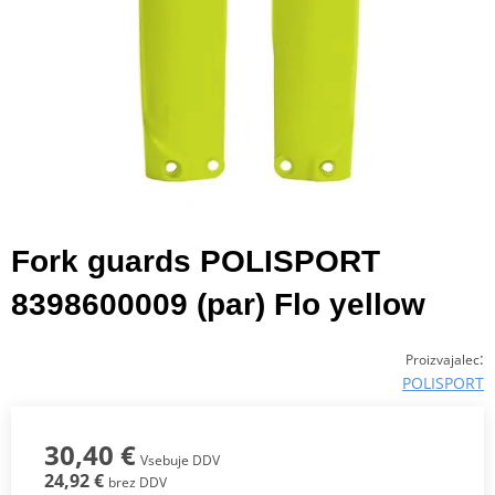
Fork guards POLISPORT
8398600009 (par) Flo yellow
:
Proizvajalec
POLISPORT
30,40 €
Vsebuje DDV
24,92 €
brez DDV