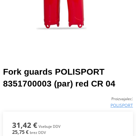
Fork guards POLISPORT
8351700003 (par) red CR 04
:
Proizvajalec
POLISPORT
31,42 €
Vsebuje DDV
25,75 €
brez DDV