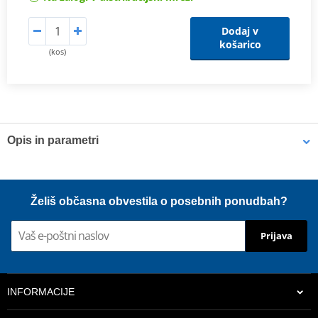
Dodaj v
košarico
(kos)
Opis in parametri
POLISPORT catalogue
PDF
Proizvajalec
POLISPORT
Želiš občasna obvestila o posebnih ponudbah?
Bottom diameter
50 mm
Prijava
Length
215 mm
Waves
14
Top diameter
28 mm
INFORMACIJE