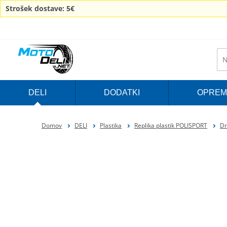
Strošek dostave: 5€
DELI
DODATKI
OPREM
Domov
DELI
Plastika
Replika plastik POLISPORT
Dr