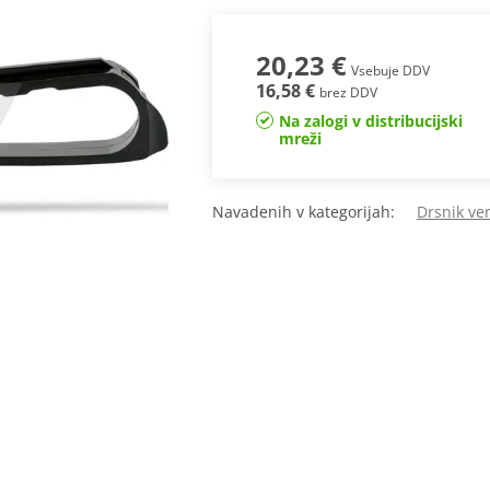
20,23 €
Vsebuje DDV
16,58 €
brez DDV
Na zalogi v distribucijski
mreži
Navadenih v kategorijah:
Drsnik ve