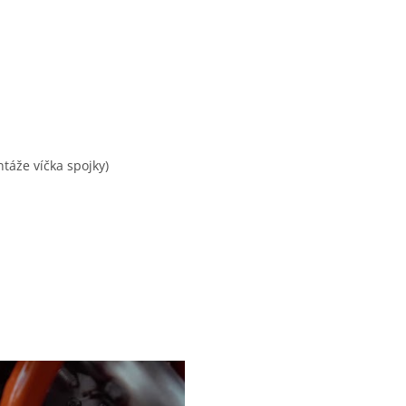
táže víčka spojky)