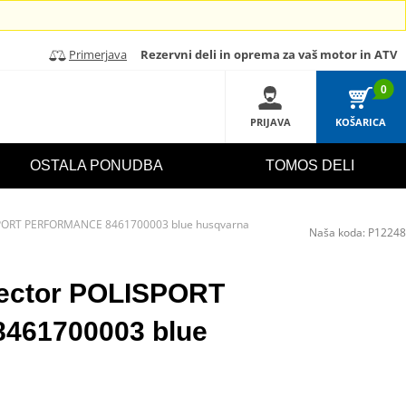
Primerjava
Rezervni deli in oprema za vaš motor in ATV
0
PRIJAVA
KOŠARICA
OSTALA PONUDBA
TOMOS DELI
ISPORT PERFORMANCE 8461700003 blue husqvarna
Naša koda:
P12248
tector POLISPORT
61700003 blue