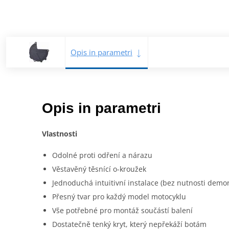
Opis in parametri
Opis in parametri
Vlastnosti
Odolné proti odření a nárazu
Věstavěný těsnící o-kroužek
Jednoduchá intuitivní instalace (bez nutnosti demon
Přesný tvar pro každý model motocyklu
Vše potřebné pro montáž součástí balení
Dostatečně tenký kryt, který nepřekáží botám