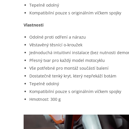
Tepelně odolný
Kompatibilní pouze s originálním víčkem spojky
Vlastnosti
Odolné proti odření a nárazu
Věstavěný těsnící o-kroužek
Jednoduchá intuitivní instalace (bez nutnosti demon
Přesný tvar pro každý model motocyklu
Vše potřebné pro montáž součástí balení
Dostatečně tenký kryt, který nepřekáží botám
Tepelně odolný
Kompatibilní pouze s originálním víčkem spojky
Hmotnost: 300 g