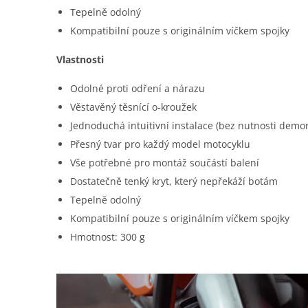
Tepelně odolný
Kompatibilní pouze s originálním víčkem spojky
Vlastnosti
Odolné proti odření a nárazu
Věstavěný těsnící o-kroužek
Jednoduchá intuitivní instalace (bez nutnosti demon
Přesný tvar pro každý model motocyklu
Vše potřebné pro montáž součástí balení
Dostatečně tenký kryt, který nepřekáží botám
Tepelně odolný
Kompatibilní pouze s originálním víčkem spojky
Hmotnost: 300 g