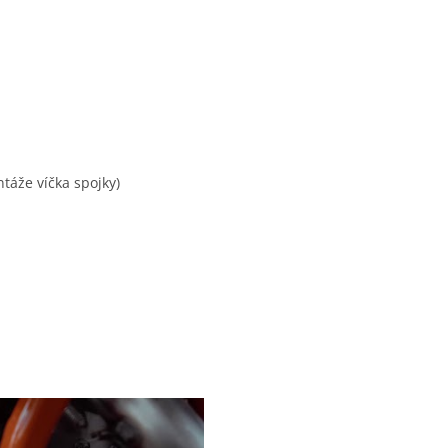
táže víčka spojky)