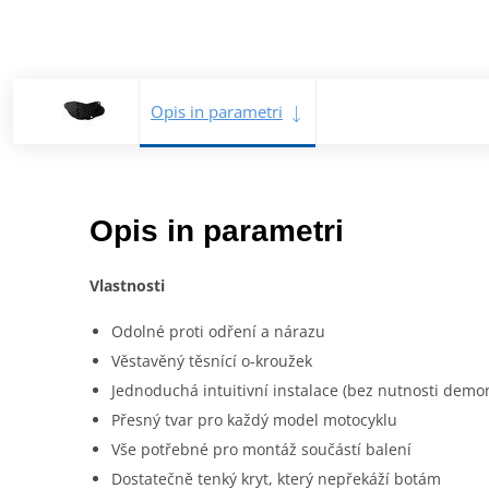
Opis in parametri
Opis in parametri
Vlastnosti
Odolné proti odření a nárazu
Věstavěný těsnící o-kroužek
Jednoduchá intuitivní instalace (bez nutnosti demon
Přesný tvar pro každý model motocyklu
Vše potřebné pro montáž součástí balení
Dostatečně tenký kryt, který nepřekáží botám