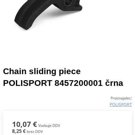
Chain sliding piece
POLISPORT 8457200001 črna
:
Proizvajalec
POLISPORT
10,07 €
Vsebuje DDV
8,25 €
brez DDV