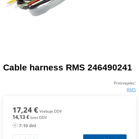
Cable harness RMS 246490241
:
Proizvajalec
RMS
17,24 €
Vsebuje DDV
14,13 €
brez DDV
7-10 dni