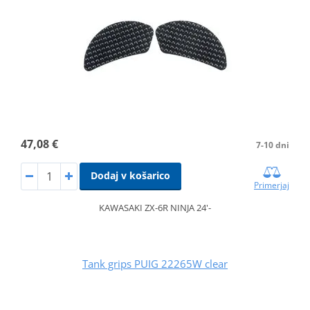
47,08 €
7-10 dni
Dodaj v košarico
Primerjaj
KAWASAKI ZX-6R NINJA 24'-
Tank grips PUIG 22265W clear