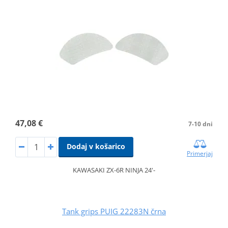
47,08 €
7-10 dni
Dodaj v košarico
Primerjaj
KAWASAKI ZX-6R NINJA 24'-
Tank grips PUIG 22283N črna