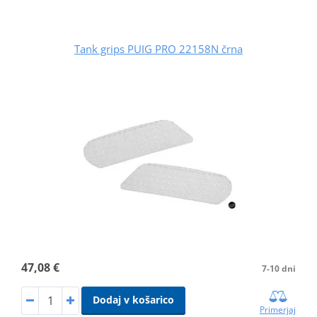
Tank grips PUIG PRO 22158N črna
47,08 €
7-10 dni
Dodaj v košarico
Primerjaj