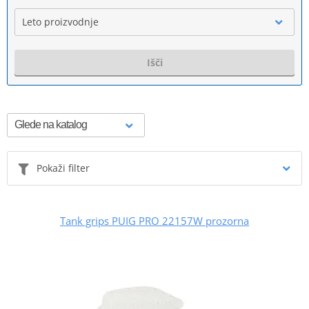
Leto proizvodnje
Išči
Pokaži filter
Tank grips PUIG PRO 22157W prozorna