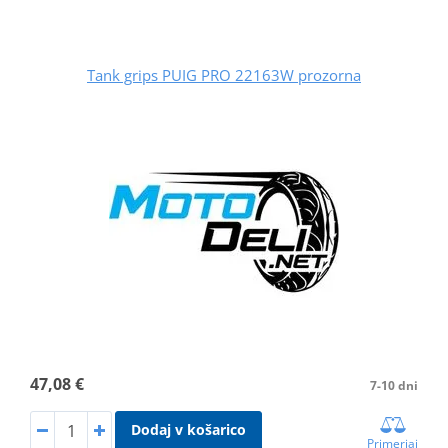
Tank grips PUIG PRO 22163W prozorna
47,08 €
7-10 dni
Dodaj v košarico
Primerjaj