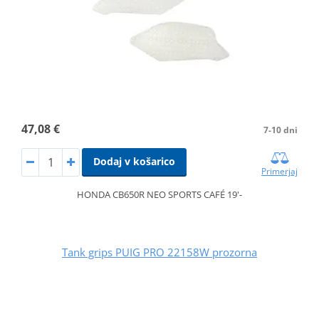
47,08 €
7-10 dni
Dodaj v košarico
Primerjaj
HONDA CB650R NEO SPORTS CAFÉ 19'-
Tank grips PUIG PRO 22158W prozorna