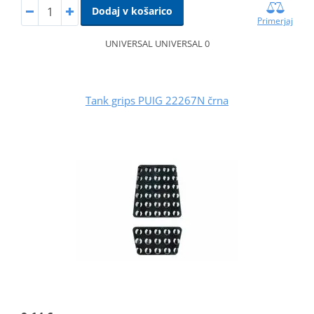
Dodaj v košarico
Primerjaj
UNIVERSAL UNIVERSAL 0
Tank grips PUIG 22267N črna