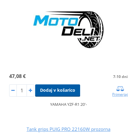
47,08 €
7-10 dni
Dodaj v košarico
Primerjaj
YAMAHA YZF-R1 20'-
Tank grips PUIG PRO 22160W prozorna