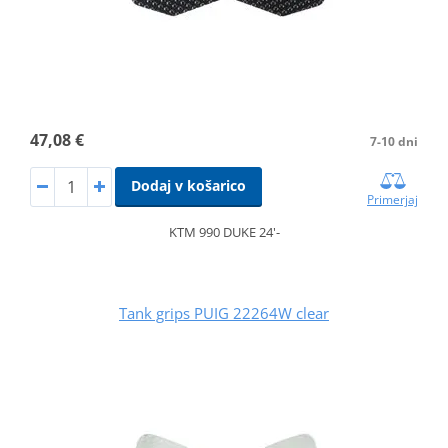
47,08 €
7-10 dni
Dodaj v košarico
Primerjaj
KTM 990 DUKE 24'-
Tank grips PUIG 22264W clear