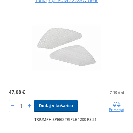
Tank grips PUIG 22283W clear
47,08 €
7-10 dni
Dodaj v košarico
Primerjaj
TRIUMPH SPEED TRIPLE 1200 RS 21'-