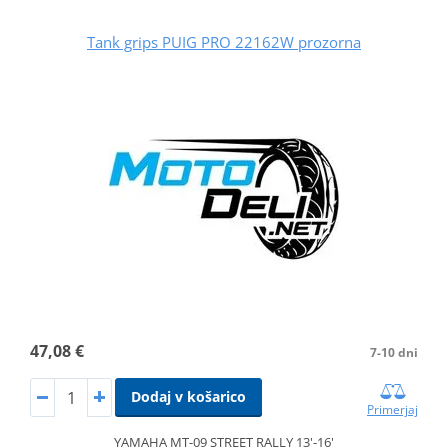
Tank grips PUIG PRO 22162W prozorna
47,08 €
7-10 dni
Dodaj v košarico
Primerjaj
YAMAHA MT-09 STREET RALLY 13'-16'