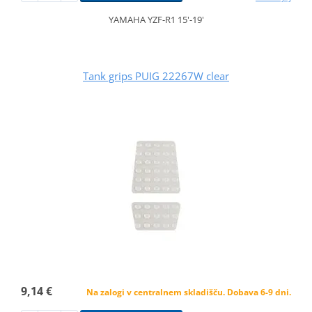
YAMAHA YZF-R1 15'-19'
Tank grips PUIG 22267W clear
9,14 €
Na zalogi v centralnem skladišču. Dobava 6-9 dni.