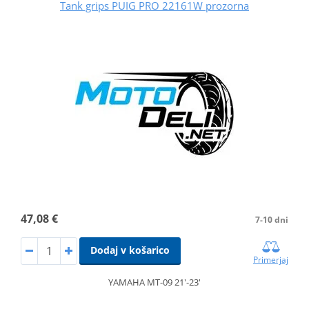
Tank grips PUIG PRO 22161W prozorna
47,08 €
7-10 dni
Dodaj v košarico
Primerjaj
YAMAHA MT-09 21'-23'