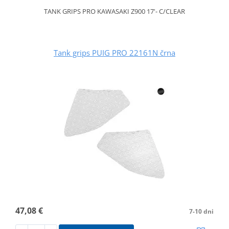
TANK GRIPS PRO KAWASAKI Z900 17'- C/CLEAR
Tank grips PUIG PRO 22161N črna
47,08 €
7-10 dni