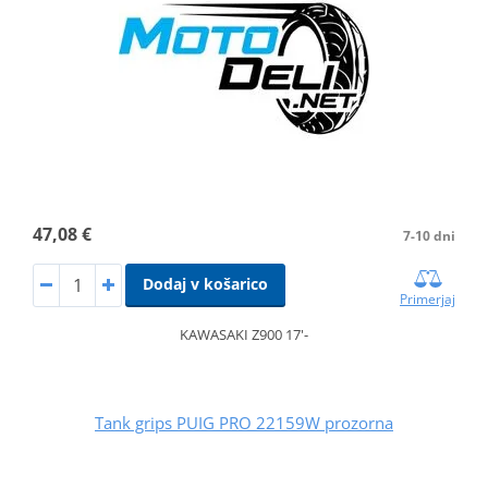
47,08 €
7-10 dni
Dodaj v košarico
Primerjaj
KAWASAKI Z900 17'-
Tank grips PUIG PRO 22159W prozorna