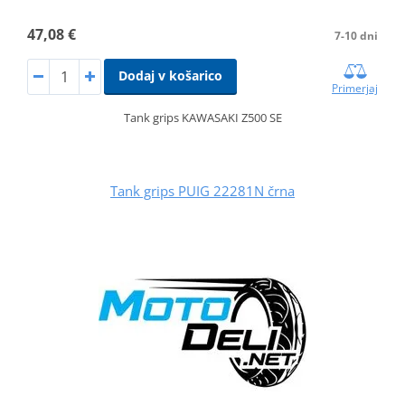
47,08 €
7-10 dni
Dodaj v košarico
Primerjaj
Tank grips KAWASAKI Z500 SE
Tank grips PUIG 22281N črna